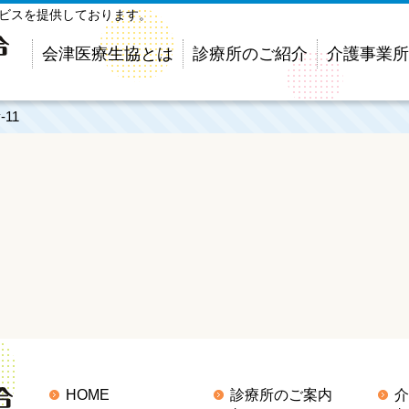
ービスを提供しております。
会津医療生協とは
診療所のご紹介
介護事業所
y-11
HOME
診療所のご案内
介