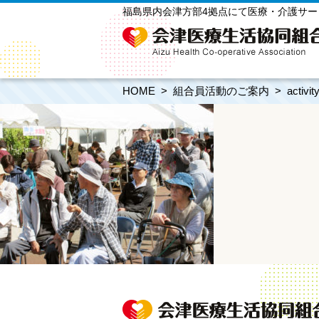
福島県内会津方部4拠点にて医療・介護サ
HOME
組合員活動のご案内
activit