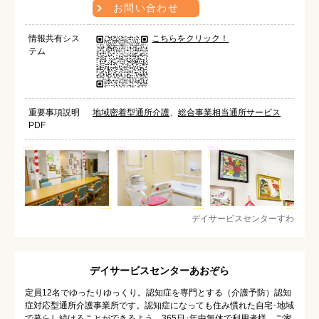
お問い合わせ
情報共有シス
こちらをクリック！
テム
重要事項説明
地域密着型通所介護
、
総合事業相当通所サービス
PDF
デイサービスセンターすわ
デイサービスセンターあおぞら
定員12名でゆったりゆっくり。認知症を専門とする（介護予防）認知
症対応型通所介護事業所です。認知症になっても住み慣れた自宅･地域
で暮らし続けることができるよう、365日･年中無休で利用者様、ご家