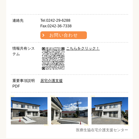
連絡先
Tel.0242-29-6288
Fax.0242-36-7338
お問い合わせ
情報共有シス
こちらをクリック！
テム
重要事項説明
居宅介護支援
PDF
医療生協在宅介護支援センター