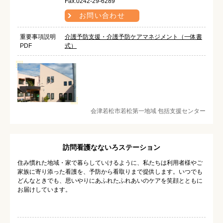
Fax.0242-29-6289
お問い合わせ
重要事項説明
介護予防支援・介護予防ケアマネジメント（一体書
PDF
式）
会津若松市若松第一地域 包括支援センター
訪問看護なないろステーション
住み慣れた地域・家で暮らしていけるように、私たちは利用者様やご
家族に寄り添った看護を、予防から看取りまで提供します。いつでも
どんなときでも、思いやりにあふれたふれあいのケアを笑顔とともに
お届けしています。