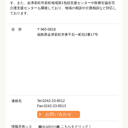
す。また、会津若松市若松地域第1包括支援センターや医療生協在宅
介護支援センターも隣接しており、地域の相談や介護相談など対応し
ております。
住 所
〒965-0818
福島県会津若松市東千石一町目2番17号
連絡先
Tel.0242-23-8512
Fax.0242-23-8513
お問い合わせ
情報共有シス
こちらをクリック！