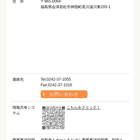
住 所
〒965-0064
福島県会津若松市神指町黒川湯川東205-1
連絡先
Tel.0242-37-1055
Fax.0242-37-1016
お問い合わせ
情報共有シス
こちらをクリック！
テム