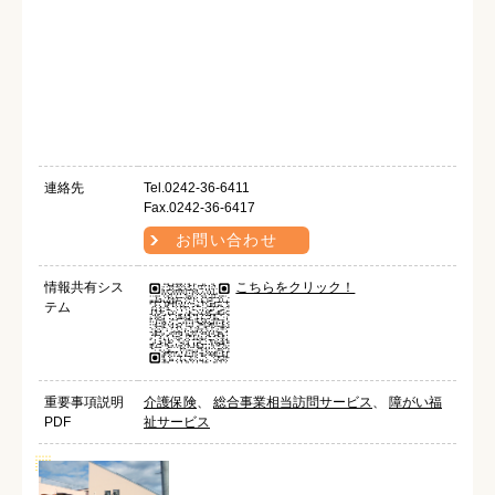
連絡先
Tel.0242-36-6411
Fax.0242-36-6417
お問い合わせ
情報共有シス
こちらをクリック！
テム
重要事項説明
介護保険
、
総合事業相当訪問サービス
、
障がい福
PDF
祉サービス