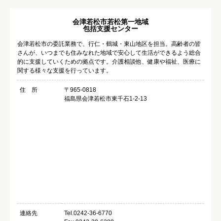
会津若松市若松第一地域
包括支援センター
会津若松市の委託業務で、行仁・鶴城・東山地区を担当。高齢者の皆
さんが、いつまでも住みなれた地域で安心して生活ができるよう総合
的に支援していくための拠点です。介護相談他、健康や福祉、医療に
関する様々な支援を行っています。
住 所
〒965-0818
福島県会津若松市東千石1-2-13
連絡先
Tel.0242-36-6770