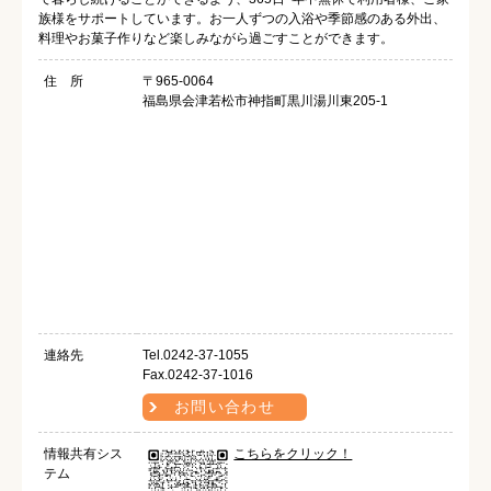
族様をサポートしています。お一人ずつの入浴や季節感のある外出、
料理やお菓子作りなど楽しみながら過ごすことができます。
住 所
〒965-0064
福島県会津若松市神指町黒川湯川東205-1
連絡先
Tel.0242-37-1055
Fax.0242-37-1016
お問い合わせ
情報共有シス
こちらをクリック！
テム