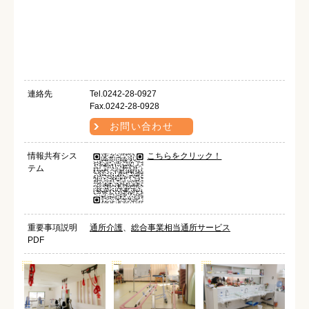
連絡先
Tel.0242-28-0927
Fax.0242-28-0928
お問い合わせ
情報共有シス
こちらをクリック！
テム
重要事項説明
通所介護
、
総合事業相当通所サービス
PDF