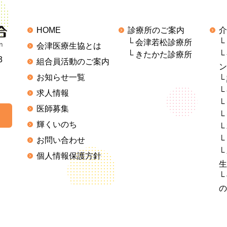
HOME
診療所のご案内
介
会津若松診療所
会津医療生協とは
きたかた診療所
3
組合員活動のご案内
ン
お知らせ一覧
求人情報
医師募集
輝くいのち
お問い合わせ
個人情報保護方針
生
の