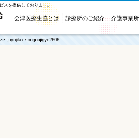
ービスを提供しております。
会津医療生協とは
診療所のご紹介
介護事業所
ze_juyojiko_sougoujigyo2606