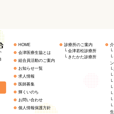
HOME
診療所のご案内
介
会津若松診療所
会津医療生協とは
きたかた診療所
3
組合員活動のご案内
ン
お知らせ一覧
求人情報
医師募集
輝くいのち
お問い合わせ
個人情報保護方針
生