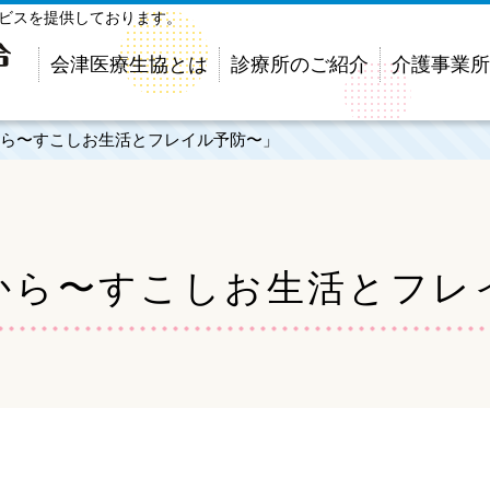
ービスを提供しております。
会津医療生協とは
診療所のご紹介
介護事業所
ら〜すこしお生活とフレイル予防〜」
から〜すこしお生活とフレ