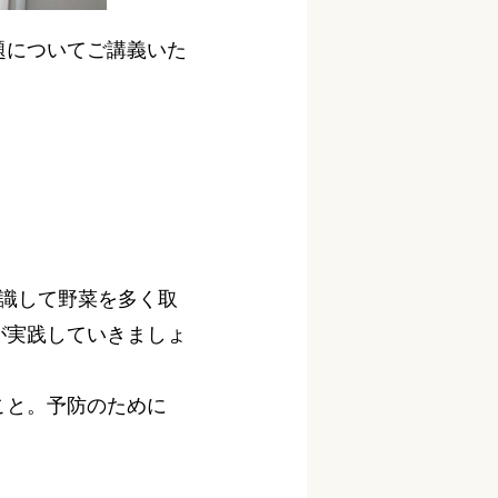
題についてご講義いた
識して野菜を多く取
が実践していきましょ
こと。予防のために