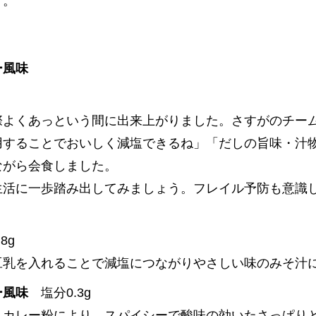
す。
ー風味
際よくあっという間に出来上がりました。さすがのチー
用することでおいしく減塩できるね」「だしの旨味・汁
ながら会食しました。
生活に一歩踏み出してみましょう。フレイル予防も意識
8g
豆乳を入れることで減塩につながりやさしい味のみそ汁
ー風味
塩分0.3g
、カレー粉により、スパイシーで酸味の効いたさっぱり