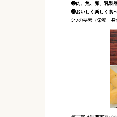
❷肉、魚、卵、乳製
❸おいしく楽しく食
3つの要素（栄養・