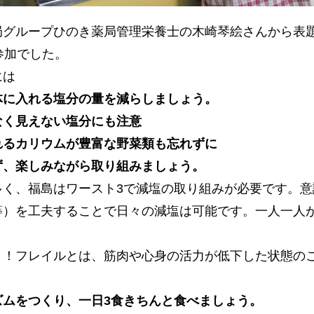
局グループひのき薬局管理栄養士の木崎琴絵さんから表
参加でした。
には
体に入れる塩分の量を減らしましょう。
なく見えない塩分にも注意
れるカリウムが豊富な野菜類も忘れずに
ず、楽しみながら取り組みましょう。
多く、福島はワースト3で減塩の取り組みが必要です。意
等）を工夫することで日々の減塩は可能です。一人一人
！！フレイルとは、筋肉や心身の活力が低下した状態の
ズムをつくり、一日3食きちんと食べましょう。