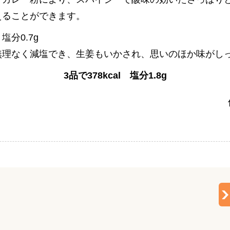
えることができます。
塩分0.7g
無理なく減塩でき、生姜もいかされ、思いのほか味がし
3品で378kcal 塩分1.8g