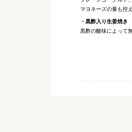
マヨネーズの量も控
・黒酢入り生姜焼き
黒酢の酸味によって