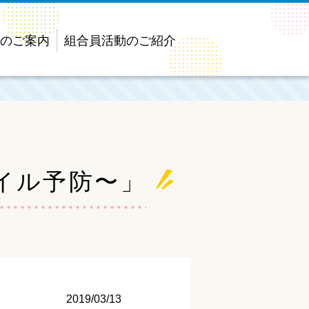
のご案内
組合員活動のご紹介
イル予防〜」
2019/03/13