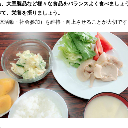
品、大豆製品など様々な食品をバランスよく食べましょ
べて、栄養を摂りましょう。
身体活動・社会参加）を維持・向上させることが大切です