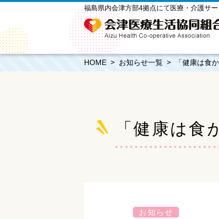
福島県内会津方部4拠点にて医療・介護サ
HOME
お知らせ一覧
「健康は食か
「健康は食
お知らせ