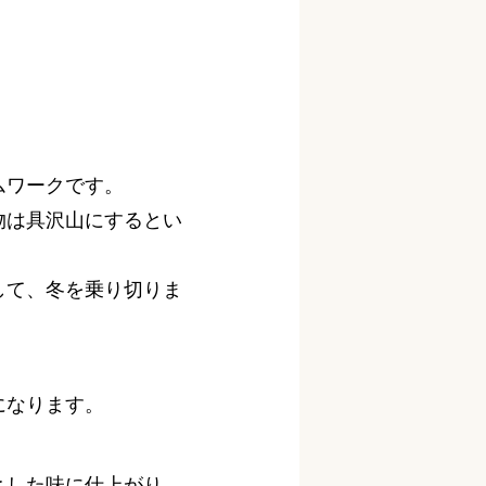
ムワークです。
物は具沢山にするとい
して、冬を乗り切りま
になります。
とした味に仕上がり、