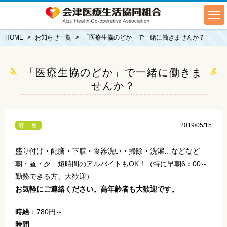
HOME
お知らせ一覧
「医療生協のどか」で一緒に働きませんか？
「医療生協のどか」で一緒に働きま
せんか？
2019/05/15
募 集
盛り付け・配膳・下膳・食器洗い・掃除・洗濯…などなど
朝・昼・夕 短時間のアルバイトもOK！（特に早朝6：00～
勤務できる方、大歓迎）
お気軽にご連絡ください。高年齢者も大歓迎です。
時給
：780円～
時間