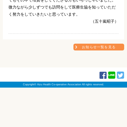
でもその中で増資をしてくださる方もいらっしゃいました。
微力ながら少しずつでも訪問をして医療生協を知っていただ
く努力をしていきたいと思っています。
（五十嵐昭子）
お知らせ一覧を見る
Copyright© Aizu Health Co-operative Association All rights reserved.