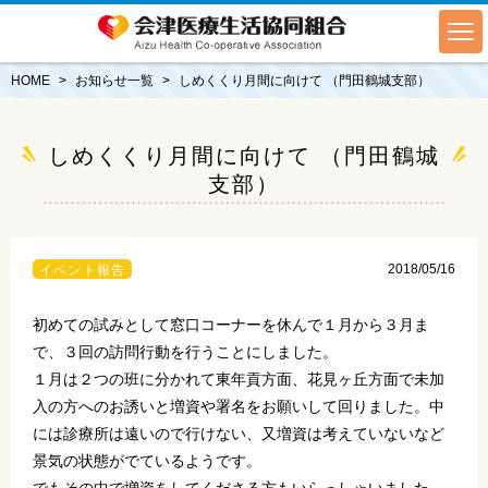
HOME
お知らせ一覧
しめくくり月間に向けて （門田鶴城支部）
しめくくり月間に向けて （門田鶴城
支部）
2018/05/16
イベント報告
初めての試みとして窓口コーナーを休んで１月から３月ま
で、３回の訪問行動を行うことにしました。
１月は２つの班に分かれて東年貢方面、花見ヶ丘方面で未加
入の方へのお誘いと増資や署名をお願いして回りました。中
には診療所は遠いので行けない、又増資は考えていないなど
景気の状態がでているようです。