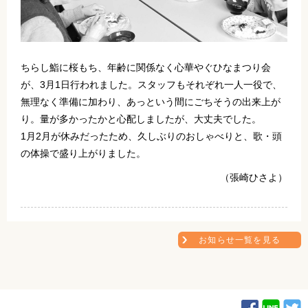
ちらし鮨に桜もち、年齢に関係なく心華やぐひなまつり会
が、3月1日行われました。スタッフもそれぞれ一人一役で、
無理なく準備に加わり、あっという間にごちそうの出来上が
り。量が多かったかと心配しましたが、大丈夫でした。
1月2月が休みだったため、久しぶりのおしゃべりと、歌・頭
の体操で盛り上がりました。
（張崎ひさよ）
お知らせ一覧を見る