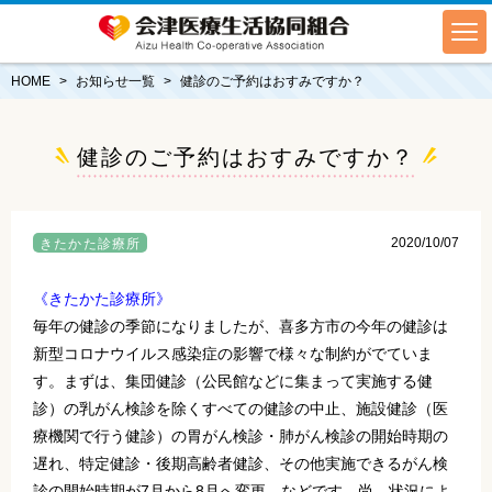
HOME
お知らせ一覧
健診のご予約はおすみですか？
健診のご予約はおすみですか？
2020/10/07
きたかた診療所
《きたかた診療所》
毎年の健診の季節になりましたが、喜多方市の今年の健診は
新型コロナウイルス感染症の影響で様々な制約がでていま
す。まずは、集団健診（公民館などに集まって実施する健
診）の乳がん検診を除くすべての健診の中止、施設健診（医
療機関で行う健診）の胃がん検診・肺がん検診の開始時期の
遅れ、特定健診・後期高齢者健診、その他実施できるがん検
診の開始時期が7月から8月へ変更…などです。尚、状況によ