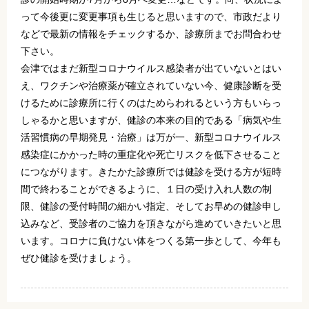
って今後更に変更事項も生じると思いますので、市政だより
などで最新の情報をチェックするか、診療所までお問合わせ
下さい。
会津ではまだ新型コロナウイルス感染者が出ていないとはい
え、ワクチンや治療薬が確立されていない今、健康診断を受
けるために診療所に行くのはためらわれるという方もいらっ
しゃるかと思いますが、健診の本来の目的である「病気や生
活習慣病の早期発見・治療」は万が一、新型コロナウイルス
感染症にかかった時の重症化や死亡リスクを低下させること
につながります。きたかた診療所では健診を受ける方が短時
間で終わることができるように、１日の受け入れ人数の制
限、健診の受付時間の細かい指定、そしてお早めの健診申し
込みなど、受診者のご協力を頂きながら進めていきたいと思
います。コロナに負けない体をつくる第一歩として、今年も
ぜひ健診を受けましょう。