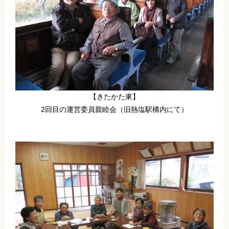
【きたかた東】
2回目の運営委員親睦会（旧熱塩駅構内にて）