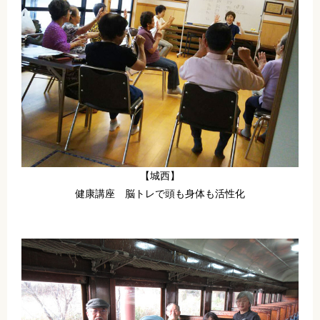
【城西】
健康講座 脳トレで頭も身体も活性化