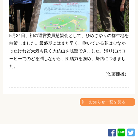
5月24日、初の運営委員懇親会として、ひめさゆりの群生地を
散策しました。最盛期にはまだ早く、咲いている花は少なか
ったけれど天気も良く大仏山を眺望できました。帰りにはコ
ーヒーでのどを潤しながら、団結力を強め、帰路につきまし
た。
（佐藤節雄）
お知らせ一覧を見る