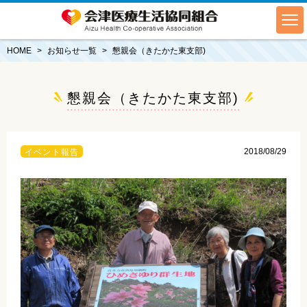
HOME
お知らせ一覧
懇親会（きたかた東支部)
懇親会（きたかた東支部)
2018/08/29
イベント報告