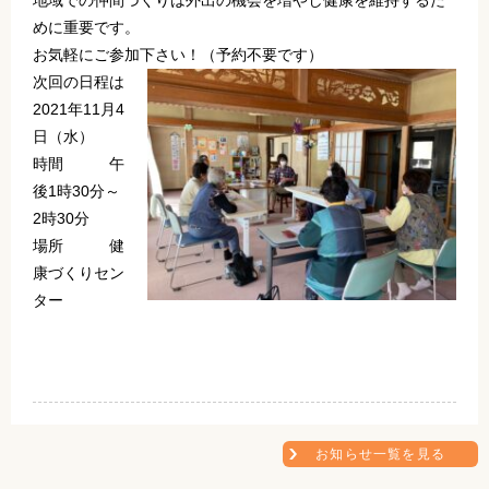
地域での仲間づくりは外出の機会を増やし健康を維持するた
めに重要です。
お気軽にご参加下さい！（予約不要です）
次回の日程は
2021年11月4
日（水）
時間 午
後1時30分～
2時30分
場所 健
康づくりセン
ター
お知らせ一覧を見る