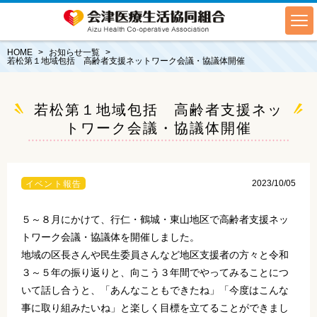
HOME
お知らせ一覧
若松第１地域包括 高齢者支援ネットワーク会議・協議体開催
若松第１地域包括 高齢者支援ネッ
トワーク会議・協議体開催
2023/10/05
イベント報告
５～８月にかけて、行仁・鶴城・東山地区で高齢者支援ネッ
トワーク会議・協議体を開催しました。
地域の区長さんや民生委員さんなど地区支援者の方々と令和
３～５年の振り返りと、向こう３年間でやってみることにつ
いて話し合うと、「あんなこともできたね」「今度はこんな
事に取り組みたいね」と楽しく目標を立てることができまし