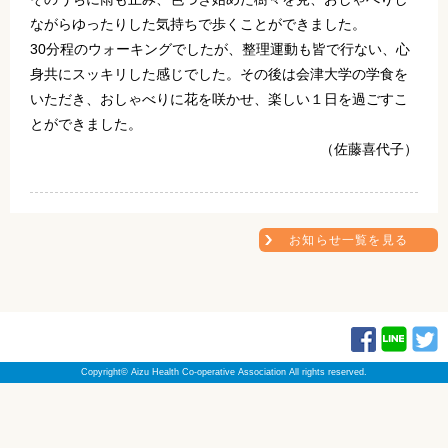
ながらゆったりした気持ちで歩くことができました。
30分程のウォーキングでしたが、整理運動も皆で行ない、心
身共にスッキリした感じでした。その後は会津大学の学食を
いただき、おしゃべりに花を咲かせ、楽しい１日を過ごすこ
とができました。
（佐藤喜代子）
お知らせ一覧を見る
Copyright© Aizu Health Co-operative Association All rights reserved.