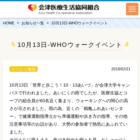
HOME
お知らせ一覧
10月13日-WHOウォークイベント
10月13日-WHOウォークイベント
2018/02/21
イベント報告
10月13日「世界と歩こう！10・13あいづ」が会津大学キャン
パスで行われました。あいにくの雨でしたが、医療生協とコ
ープの組合員が60名近く集まり、ウォーキングへの関心の高
さが示されました。雨の為、近くの「鶴亀ふれあいセンタ
ー」で健康運動指導士から準備運動や歩き方の指導、その他
注意事項等のお話があり、大勢の参加者で熱気にあふれてい
ました。
そのうちに雨も止み、色づき始めた樹々を見、おしゃべりし