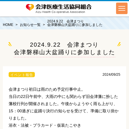
2024.9.22 会津まつり
HOME
お知らせ一覧
会津磐梯山大盆踊りに参加しました
2024.9.22 会津まつり
会津磐梯山大盆踊りに参加しました
2024/09/25
イベント報告
会津まつり初日は雨のため予定行事中止。
当日の22日午前中、大雨の中にも関わらず旧会津藩に扮した
藩校行列が開催されました。午後からようやく雨も上がり、
15：00過ぎに盆踊り決行の知らせを受けて、準備に取り掛か
りました。
浴衣・法被・プラカード・仮装たこやき