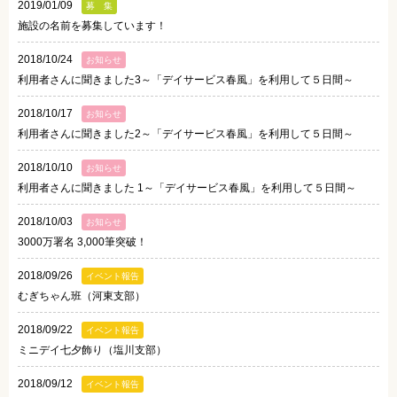
2019/01/09
募 集
施設の名前を募集しています！
2018/10/24
お知らせ
利用者さんに聞きました3～「デイサービス春風」を利用して５日間～
2018/10/17
お知らせ
利用者さんに聞きました2～「デイサービス春風」を利用して５日間～
2018/10/10
お知らせ
利用者さんに聞きました 1～「デイサービス春風」を利用して５日間～
2018/10/03
お知らせ
3000万署名 3,000筆突破！
2018/09/26
イベント報告
むぎちゃん班（河東支部）
2018/09/22
イベント報告
ミニデイ七夕飾り（塩川支部）
2018/09/12
イベント報告