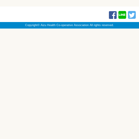
Copyright© Aizu Health Co-operative Association All rights reserved.