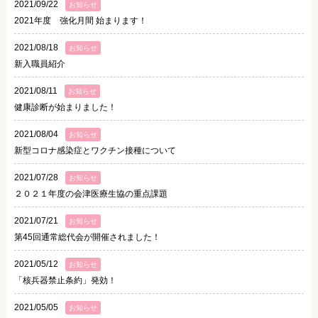
2021/09/22
お知らせ
2021年度 強化月間 始まります！
2021/08/18
お知らせ
新入職員紹介
2021/08/11
お知らせ
健康診断が始まりました！
2021/08/04
お知らせ
新型コロナ感染症とワクチン接種について
2021/07/28
お知らせ
２０２１年度の会津医療生協の重点課題
2021/07/21
お知らせ
第45回通常総代会が開催されました！
2021/05/12
お知らせ
「核兵器禁止条約」発効！
2021/05/05
お知らせ